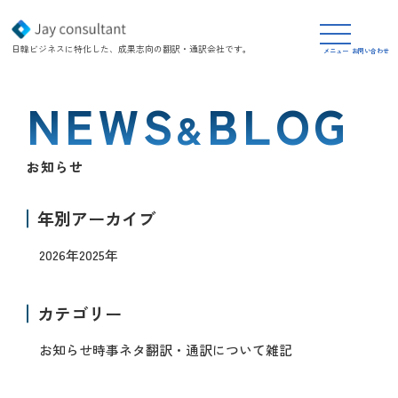
日韓ビジネスに特化した、成果志向の翻訳・通訳会社です。
メニュー
お問い合わせ
NEWS
BLOG
&
お知らせ
年別アーカイブ
2026年
2025年
カテゴリー
お知らせ
時事ネタ
翻訳・通訳について
雑記