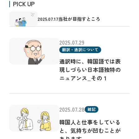
PICK UP
2025.07.17
当社が目指すところ
2025.07.29
翻訳・通訳について
通訳時に、韓国語では表
現しづらい日本語独特の
ニュアンス_その１
2025.07.28
雑記
韓国人と仕事をしている
と、気持ちが凹むことが
あります…